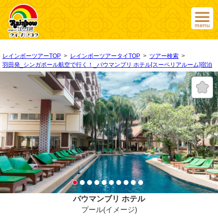
レインボーツアーTOP
>
レインボーツアータイTOP
>
ツアー検索
>
羽田発_シンガポール航空で行く！_バウマンブリ ホテル[スーペリアルーム]宿泊
バウマンブリ ホテル
プール(イメージ)