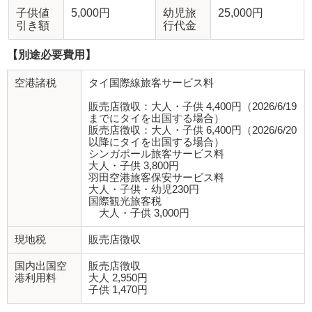
子供値
5,000円
幼児旅
25,000円
引き額
行代金
【別途必要費用】
空港諸税
タイ国際線旅客サービス料
販売店徴収：大人・子供 4,400円（2026/6/19
までにタイを出国する場合）
販売店徴収：大人・子供 6,400円（2026/6/20
以降にタイを出国する場合）
シンガポール旅客サービス料
大人・子供 3,800円
羽田空港旅客保安サービス料
大人・子供・幼児230円
国際観光旅客税
大人・子供 3,000円
現地税
販売店徴収
国内出国空
販売店徴収
港利用料
大人 2,950円
子供 1,470円