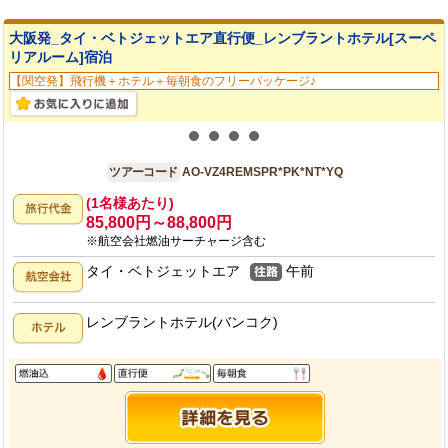
大阪発_タイ・ベトジェットエア直行便_レンブラントホテル[スーペ
リアルーム]宿泊
【関空発】飛行機＋ホテル＋毎朝食のフリーパッケージ♪
大阪発
4日間
ツアーコード
AO-VZ4REMSPR*PK*NT*YQ
(1名様あたり)
85,800円～88,800円
※航空会社燃油サーチャージ含む
タイ・ベトジェットエア
午前
レンブラントホテル(バンコク)