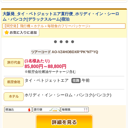
大阪発_タイ・ベトジェットエア直行便_ホリディ・イン・シーロ
ム・バンコク[デラックスルーム]宿泊
【関空発】飛行機＋ホテル＋毎朝食のフリーパッケージ♪
大阪発
4日間
ツアーコード
AO-VZ4HOBDXR*PK*NT*YQ
(1名様あたり)
85,800円～88,800円
※航空会社燃油サーチャージ含む
タイ・ベトジェットエア
午前
ホリディ・イン・シーロム・バンコク(バンコク)