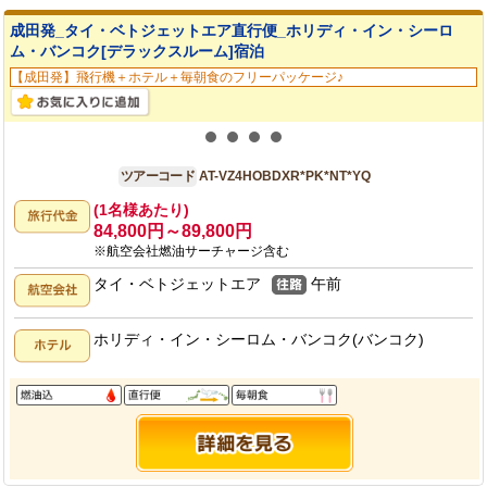
成田発_タイ・ベトジェットエア直行便_ホリディ・イン・シーロ
ム・バンコク[デラックスルーム]宿泊
【成田発】飛行機＋ホテル＋毎朝食のフリーパッケージ♪
成田発
4日間
ツアーコード
AT-VZ4HOBDXR*PK*NT*YQ
(1名様あたり)
84,800円～89,800円
※航空会社燃油サーチャージ含む
タイ・ベトジェットエア
午前
ホリディ・イン・シーロム・バンコク(バンコク)