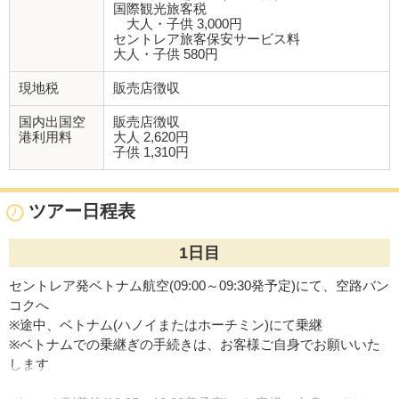
国際観光旅客税
大人・子供 3,000円
セントレア旅客保安サービス料
大人・子供 580円
現地税
販売店徴収
国内出国空
販売店徴収
港利用料
大人 2,620円
子供 1,310円
ツアー日程表
1日目
セントレア発ベトナム航空(09:00～09:30発予定)にて、空路バン
コクへ
※途中、ベトナム(ハノイまたはホーチミン)にて乗継
※ベトナムでの乗継ぎの手続きは、お客様ご自身でお願いいた
します