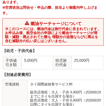
あります。
※空席状況は問合せ・申込の際、担当より御案内申し上げま
す。
燃油サーチャージについて
※このコースには、燃油代金は旅行代金に含まれています。
お申込み後、航空会社の申請により燃油サーチャージが増
額・減額・廃止されてた際も 増額分の追徴ならびに廃止を
含む減額分の払い戻しはございません。
【幼児・子供代金】
子供値
5,000円
幼児旅
25,000円
引き額
行代金
【別途必要費用】
空港諸税
タイ国際線旅客サービス料
販売店徴収：大人・子供 4,400円（2026/6/19
までにタイを出国する場合）
販売店徴収：大人・子供 6,400円（2026/6/20
以降にタイを出国する場合）