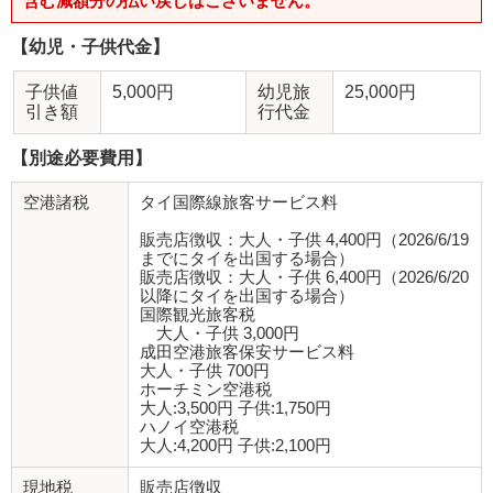
含む減額分の払い戻しはございません。
【幼児・子供代金】
子供値
5,000円
幼児旅
25,000円
引き額
行代金
【別途必要費用】
空港諸税
タイ国際線旅客サービス料
販売店徴収：大人・子供 4,400円（2026/6/19
までにタイを出国する場合）
販売店徴収：大人・子供 6,400円（2026/6/20
以降にタイを出国する場合）
国際観光旅客税
大人・子供 3,000円
成田空港旅客保安サービス料
大人・子供 700円
ホーチミン空港税
大人:3,500円 子供:1,750円
ハノイ空港税
大人:4,200円 子供:2,100円
現地税
販売店徴収