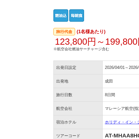
(1名様あたり)
123,800円～199,80
※航空会社燃油サーチャージ含む
出発日設定
2026/04/01～2026/
出発地
成田
旅行日数
8日間
航空会社
マレーシア航空(指
宿泊ホテル
ホリディ・イン・
AT-MHAA8H
ツアーコード