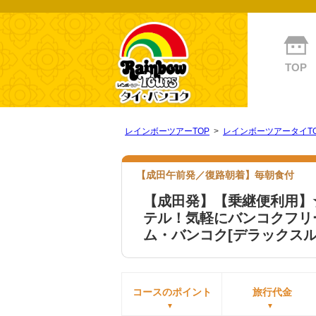
TOP
レインボーツアーTOP
>
レインボーツアータイT
【成田午前発／復路朝着】毎朝食付
【成田発】【乗継便利用】
テル！気軽にバンコクフリ
ム・バンコク[デラックスル
コースのポイント
旅行代金
▼
▼