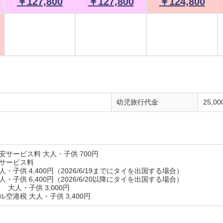
￥127,800
￥127,800
￥124,800
幼児旅行代金
25,0
保安サービス料
大人・子供 700円
サービス料
・子供 4,400円（2026/6/19までにタイを出国する場合）
・子供 6,400円（2026/6/20以降にタイを出国する場合）
税
大人・子供 3,000円
ール空港税
大人・子供 3,400円