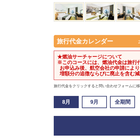
旅行代金カレンダー
★燃油サーチャージについて
※このコースには、燃油代金は旅行
お申込み後、航空会社の申請により
増額分の追徴ならびに廃止を含む減
旅行代金
をクリックすると問い合わせフォームに移
8月
9月
全期間