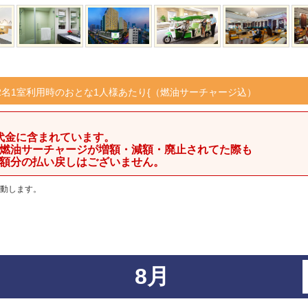
2名1室利用時のおとな1人様あたり{（燃油サーチャージ込）
代金に含まれています。
燃油サーチャージが増額・減額・廃止されてた際も
額分の払い戻しはございません。
動します。
8月