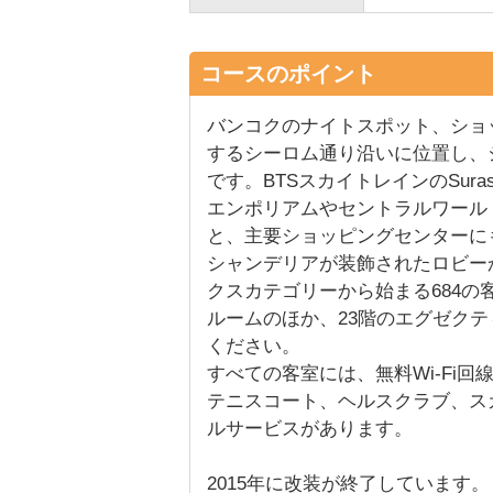
コースのポイント
バンコクのナイトスポット、ショ
するシーロム通り沿いに位置し、
です。BTSスカイトレインのSura
エンポリアムやセントラルワール
と、主要ショッピングセンターに
シャンデリアが装飾されたロビー
クスカテゴリーから始まる684
ルームのほか、23階のエグゼク
ください。
すべての客室には、無料Wi-Fi
テニスコート、ヘルスクラブ、ス
ルサービスがあります。
2015年に改装が終了しています。