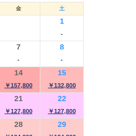
金
土
1
-
7
8
-
-
14
15
￥157,800
￥132,800
21
22
￥127,800
￥127,800
28
29