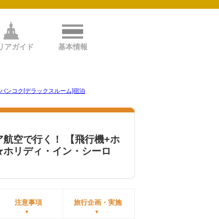
リアガイド
基本情報
バンコク[デラックスルーム]宿泊
航空で行く！ 【飛行機+ホ
★ホリディ・イン・シーロ
注意事項
旅行企画・実施
▼
▼