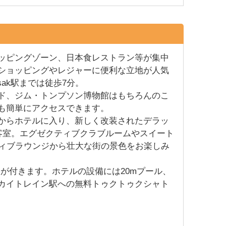
ッピングゾーン、日本食レストラン等が集中
ショッピングやレジャーに便利な立地が人気
sak駅までは徒歩7分。
ド、ジム・トンプソン博物館はもちろんのこ
も簡単にアクセスできます。
からホテルに入り、新しく改装されたデラッ
の客室。エグゼクティブクラブルームやスイート
ティブラウンジから壮大な街の景色をお楽しみ
回線が付きます。ホテルの設備には20mプール、
カイトレイン駅への無料トゥクトゥクシャト