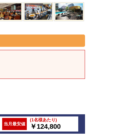
(1名様あたり)
当月最安値
￥124,800