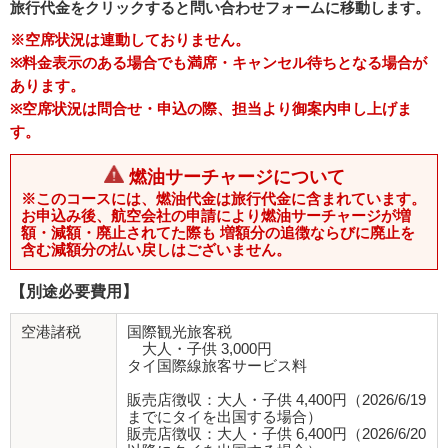
旅行代金をクリックすると問い合わせフォームに移動します。
※空席状況は連動しておりません。
※料金表示のある場合でも満席・キャンセル待ちとなる場合が
あります。
※空席状況は問合せ・申込の際、担当より御案内申し上げま
す。
燃油サーチャージについて
※このコースには、燃油代金は旅行代金に含まれています。
お申込み後、航空会社の申請により燃油サーチャージが増
額・減額・廃止されてた際も 増額分の追徴ならびに廃止を
含む減額分の払い戻しはございません。
【別途必要費用】
空港諸税
国際観光旅客税
大人・子供 3,000円
タイ国際線旅客サービス料
販売店徴収：大人・子供 4,400円（2026/6/19
までにタイを出国する場合）
販売店徴収：大人・子供 6,400円（2026/6/20