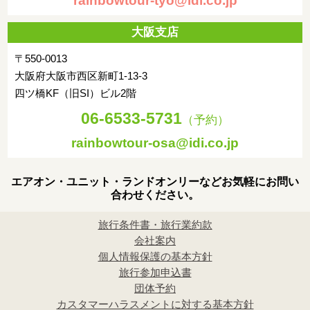
rainbowtour-tyo@idi.co.jp
宿泊都市
大阪支店
〒550-0013
大阪府大阪市西区新町1-13-3
四ツ橋KF（旧SI）ビル2階
06-6533-5731
（予約）
rainbowtour-osa@idi.co.jp
エアオン・ユニット・ランドオンリーなどお気軽にお問い
合わせください。
旅行条件書・旅行業約款
会社案内
個人情報保護の基本方針
旅行参加申込書
団体予約
カスタマーハラスメントに対する基本方針