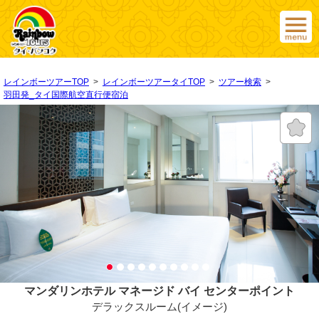
レインボーツアーTOP
>
レインボーツアータイTOP
>
ツアー検索
>
羽田発_タイ国際航空直行便宿泊
マンダリンホテル マネージド バイ センターポイント
デラックスルーム(イメージ)