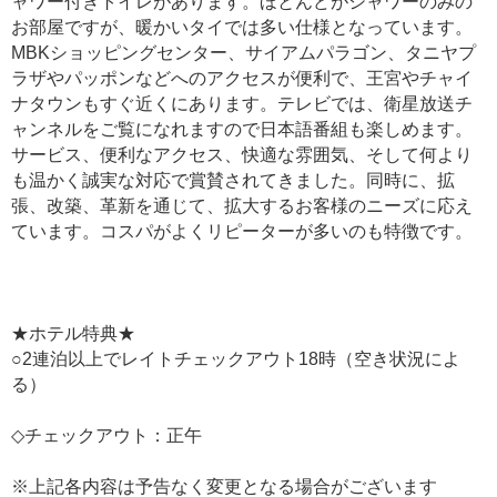
ャワー付きトイレがあります。ほとんどがシャワーのみの
お部屋ですが、暖かいタイでは多い仕様となっています。
MBKショッピングセンター、サイアムパラゴン、タニヤプ
ラザやパッポンなどへのアクセスが便利で、王宮やチャイ
ナタウンもすぐ近くにあります。テレビでは、衛星放送チ
ャンネルをご覧になれますので日本語番組も楽しめます。
サービス、便利なアクセス、快適な雰囲気、そして何より
も温かく誠実な対応で賞賛されてきました。同時に、拡
張、改築、革新を通じて、拡大するお客様のニーズに応え
ています。コスパがよくリピーターが多いのも特徴です。
★ホテル特典★
○2連泊以上でレイトチェックアウト18時（空き状況によ
る）
◇チェックアウト：正午
※上記各内容は予告なく変更となる場合がございます