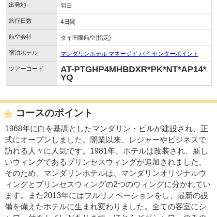
出発地
羽田
旅行日数
4日間
航空会社
タイ国際航空(指定)
宿泊ホテル
マンダリンホテル マネージド バイ センターポイント
AT-PTGHP4MHBDXR*PK*NT*AP14*
ツアーコード
YQ
コースのポイント
1968年に白を基調としたマンダリン・ビルが建設され、正
式にオープンしました。開業以来、レジャーやビジネスで
訪れる人々に人気です。1981年、ホテルは改装され、新し
いウィングであるプリンセスウィングが追加されました。
そのため、マンダリンホテルは、マンダリンオリジナルウ
ィングとプリンセスウィングの2つのウィングに分かれてい
ます。また2013年にはフルリノペーションをし、最新の設
備を備えたホテルに生まれ変わりました。全ての客室にシ