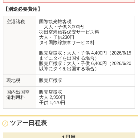
【別途必要費用】
空港諸税
国際観光旅客税
大人・子供 3,000円
羽田空港旅客保安サービス料
大人・子供230円
タイ国際線旅客サービス料
販売店徴収：大人・子供 4,400円（2026/6/19
までにタイを出国する場合）
販売店徴収：大人・子供 6,400円（2026/6/20
以降にタイを出国する場合）
現地税
販売店徴収
国内出国空
販売店徴収
港利用料
大人 2,950円
子供 1,470円
ツアー日程表
1日目