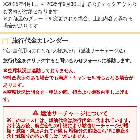
※2025年4月1日 ～ 2025年9月30日までのチェックアウトの
お客様が対象となります
※お部屋のグレードを変更された場合、上記内容と異なる
場合があります
旅行代金カレンダー
2名1室利用時のおとな1人様あたり（燃油サーチャージ込）
旅行代金をクリックすると問い合わせフォームに移動します。
※空席状況は連動しておりません。
※料金表示のある場合でも満席・キャンセル待ちとなる場合が
あります。
※空席状況は問合せ・申込の際、担当より御案内申し上げま
す。
燃油サーチャージについて
※このコースには、燃油代金は旅行代金に含まれています。
お申込み後、航空会社の申請により燃油サーチャージが増
額・減額・廃止されてた際も 増額分の追徴ならびに廃止を
含む減額分の払い戻しはございません。