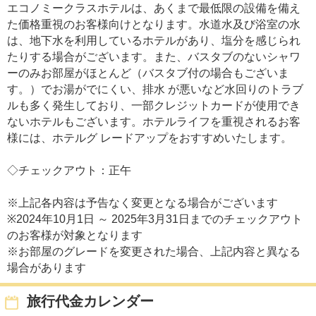
エコノミークラスホテルは、あくまで最低限の設備を備え
た価格重視のお客様向けとなります。水道水及び浴室の水
は、地下水を利用しているホテルがあり、塩分を感じられ
たりする場合がございます。また、バスタブのないシャワ
ーのみお部屋がほとんど（バスタブ付の場合もございま
す。）でお湯がでにくい、排水 が悪いなど水回りのトラブ
ルも多く発生しており、一部クレジットカードが使用でき
ないホテルもございます。ホテルライフを重視されるお客
様には、ホテルグ レードアップをおすすめいたします。
◇チェックアウト：正午
※上記各内容は予告なく変更となる場合がございます
※2024年10月1日 ～ 2025年3月31日までのチェックアウト
のお客様が対象となります
※お部屋のグレードを変更された場合、上記内容と異なる
場合があります
旅行代金カレンダー