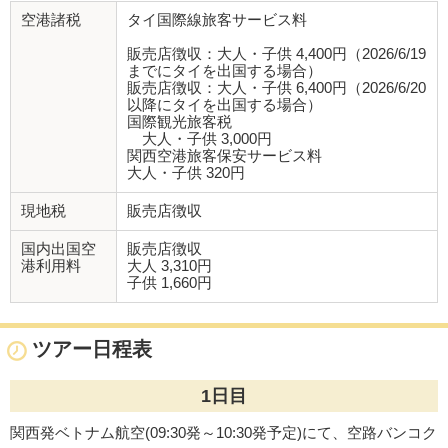
空港諸税
タイ国際線旅客サービス料
販売店徴収：大人・子供 4,400円（2026/6/19
までにタイを出国する場合）
販売店徴収：大人・子供 6,400円（2026/6/20
以降にタイを出国する場合）
国際観光旅客税
大人・子供 3,000円
関西空港旅客保安サービス料
大人・子供 320円
現地税
販売店徴収
国内出国空
販売店徴収
港利用料
大人 3,310円
子供 1,660円
ツアー日程表
1日目
関西発ベトナム航空(09:30発～10:30発予定)にて、空路バンコク