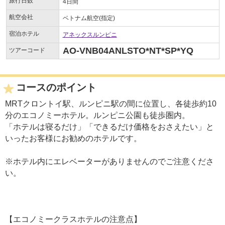
旅行日数
4日間
航空会社
ベトナム航空(指定)
宿泊ホテル
アネックスルンピニ
AO-VNB04ANLSTO*NT*SP*YQ
ツアーコード
コースのポイント
MRTクロントイ駅、ルンピニ駅の間に位置し、各徒歩約10
分のエコノミーホテル。ルンピニ公園も徒歩圏内。
「ホテルは寝るだけ」「できるだけ価格をおさえたい」と
いったお客様にお勧めのホテルです。
※ホテル内にエレベーターがありませんのでご注意くださ
い。
【エコノミークラスホテルの注意点】