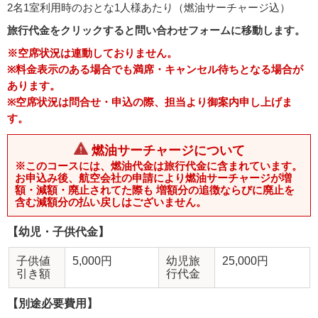
2名1室利用時のおとな1人様あたり（燃油サーチャージ込）
旅行代金をクリックすると問い合わせフォームに移動します。
※空席状況は連動しておりません。
※料金表示のある場合でも満席・キャンセル待ちとなる場合が
あります。
※空席状況は問合せ・申込の際、担当より御案内申し上げま
す。
燃油サーチャージについて
※このコースには、燃油代金は旅行代金に含まれています。
お申込み後、航空会社の申請により燃油サーチャージが増
額・減額・廃止されてた際も 増額分の追徴ならびに廃止を
含む減額分の払い戻しはございません。
【幼児・子供代金】
子供値
5,000円
幼児旅
25,000円
引き額
行代金
【別途必要費用】