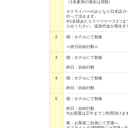
（1名参加の場合は倍額）
※ドライバーのみとなり日本語ガ
行って頂きます。
※1名様あたりスーツケース1つ
らせください。追加代金が発生す
2
朝：ホテルにて朝食
≪終日自由行動≫
3
朝：ホテルにて朝食
終日：自由行動
4
朝：ホテルにて朝食
終日：自由行動
5
朝：ホテルにて朝食
終日：自由行動
※お部屋は正午までご利用頂けま
夜：お客様ご自身にて空港へ
※フライトの2時間前には空港へ