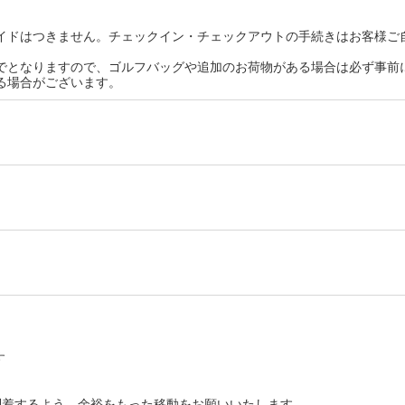
イドはつきません。チェックイン・チェックアウトの手続きはお客様ご
までとなりますので、ゴルフバッグや追加のお荷物がある場合は必ず事前
る場合がございます。
す
到着するよう、余裕をもった移動をお願いいたします。