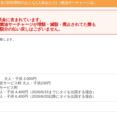
2名1室利用時のおとな1人様あたり{（燃油サーチャージ込）
代金に含まれています。
燃油サーチャージが増額・減額・廃止されてた際も
額分の払い戻しはございません。
動します。
税
大人・子供 3,000円
保安サービス料
大人・子供230円
サービス料
・子供 4,400円（2026/6/19までにタイを出国する場合）
・子供 6,400円（2026/6/20以降にタイを出国する場合）