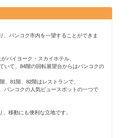
り、バンコク市内を一望することができま
上がバイヨーク・スカイホテル、
っていて、84階の回転展望台からはバンコクの
9階、81階、82階はレストランで、
り、バンコクの人気ビュースポットの一つで
あり、移動にも便利な立地です。