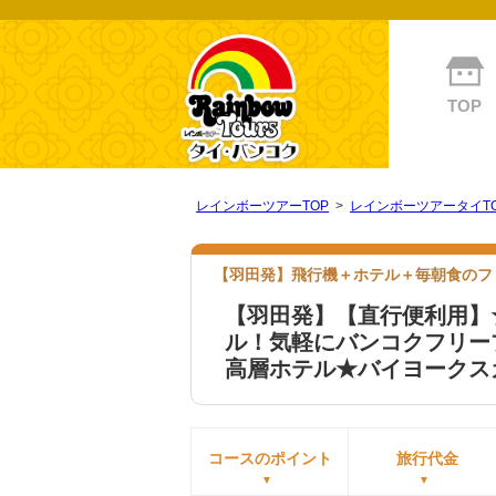
TOP
レインボーツアーTOP
>
レインボーツアータイT
【羽田発】飛行機＋ホテル＋毎朝食のフ
【羽田発】【直行便利用】
ル！気軽にバンコクフリー
高層ホテル★バイヨークス
コースのポイント
旅行代金
▼
▼