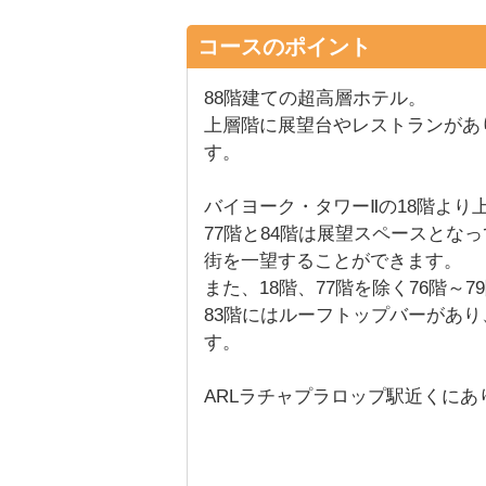
コースのポイント
88階建ての超高層ホテル。
上層階に展望台やレストランがあ
す。
バイヨーク・タワーⅡの18階より
77階と84階は展望スペースとな
街を一望することができます。
また、18階、77階を除く76階～7
83階にはルーフトップバーがあ
す。
ARLラチャプラロップ駅近くに