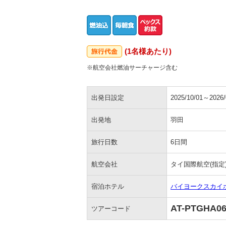
(1名様あたり)
※航空会社燃油サーチャージ含む
出発日設定
2025/10/01～2026/
出発地
羽田
旅行日数
6日間
航空会社
タイ国際航空(指定
宿泊ホテル
バイヨークスカイ
AT-PTGHA0
ツアーコード