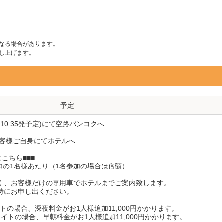
なる場合があります。
し上げます。
予定
10:35発予定)にて空路バンコクへ
、お客様ご自身にてホテルへ
こちら■■■
以上参加の1名様あたり（1名参加の場合は倍額）
く、お客様だけの専用車でホテルまでご案内致します。
時にお申し出ください。
イトの場合、深夜料金がお1人様追加11,000円かかります。
イトの場合、早朝料金がお1人様追加11,000円かかります。