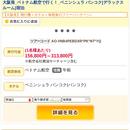
大阪発_ベトナム航空で行く！_ペニンシュラ バンコク[デラックス
ルーム]宿泊
【大阪発】飛行機＋ホテル＋毎朝食のフリーパッケージ♪
大阪発
4日間
ツアーコード
AO-VNB4PEBDXR*PK*NT*YQ
(1名様あたり)
156,800円～313,800円
※航空会社燃油サーチャージ含む
ベトナム航空
午前
ペニンシュラ バンコク(バンコク)