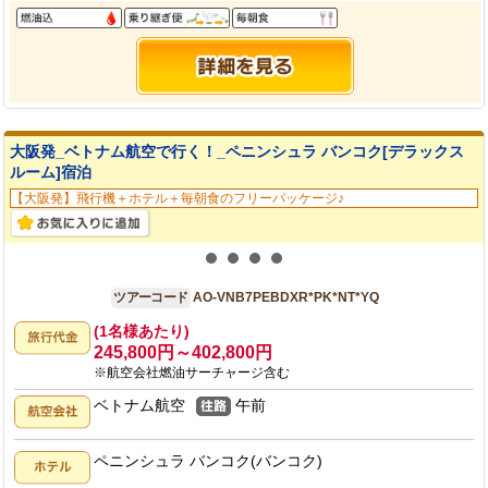
大阪発_ベトナム航空で行く！_ペニンシュラ バンコク[デラックス
ルーム]宿泊
【大阪発】飛行機＋ホテル＋毎朝食のフリーパッケージ♪
大阪発
7日間
ツアーコード
AO-VNB7PEBDXR*PK*NT*YQ
(1名様あたり)
245,800円～402,800円
※航空会社燃油サーチャージ含む
ベトナム航空
午前
ペニンシュラ バンコク(バンコク)