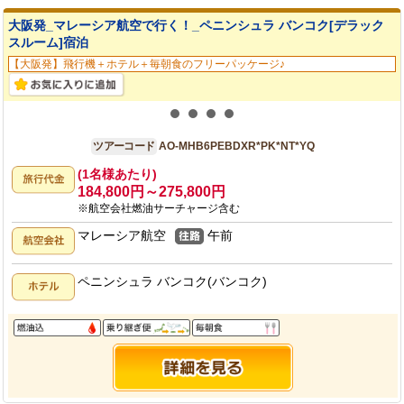
大阪発_マレーシア航空で行く！_ペニンシュラ バンコク[デラック
スルーム]宿泊
【大阪発】飛行機＋ホテル＋毎朝食のフリーパッケージ♪
大阪発
6日間
ツアーコード
AO-MHB6PEBDXR*PK*NT*YQ
(1名様あたり)
184,800円～275,800円
※航空会社燃油サーチャージ含む
マレーシア航空
午前
ペニンシュラ バンコク(バンコク)