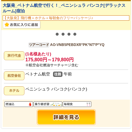
大阪発_ベトナム航空で行く！_ペニンシュラ バンコク[デラックス
ルーム]宿泊
【大阪発】飛行機＋ホテル＋毎朝食のフリーパッケージ♪
大阪発
5日間
ツアーコード
AO-VNB5PEBDXR*PK*NT*P*YQ
(1名様あたり)
175,800円～179,800円
※航空会社燃油サーチャージ含む
ベトナム航空
午前
ペニンシュラ バンコク(バンコク)