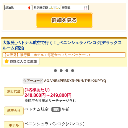
大阪発_ベトナム航空で行く！_ペニンシュラ バンコク[デラックス
ルーム]宿泊
【大阪発】飛行機＋ホテル＋毎朝食のフリーパッケージ♪
大阪発
4日間
ツアーコード
AO-VNB4PEBDXR*PK*NT*BI*2UP*YQ
(1名様あたり)
248,800円～249,800円
※航空会社燃油サーチャージ含む
ベトナム航空
午前
ペニンシュラ バンコク(バンコク)