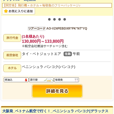
【関空発】飛行機＋ホテル＋毎朝食のフリーパッケージ♪
大阪発
4日間
ツアーコード
AO-VZ4PEBDXR*PK*NT*YQ
(1名様あたり)
130,800円～133,800円
※航空会社燃油サーチャージ含む
タイ・ベトジェットエア
午前
ペニンシュラ バンコク(バンコク)
大阪発_ベトナム航空で行く！_ペニンシュラ バンコク[デラックス