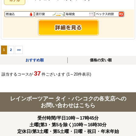
1
2
>>
おすすめ順
価格の安い順
37
該当するコースが
件ございます (1～20件表示)
レインボーツアー タイ・バンコクの各支店への
お問い合わせはこちら
受付時間/平日10時～17時45分
土曜(第3・第5を除く)10時～16時30分
定休日/第3土曜・第5土曜・日曜・祝日・年末年始