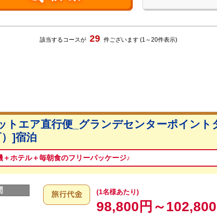
29
該当するコースが
件ございます
(1～20件表示)
ットエア直行便_グランデセンターポイントタ
）]宿泊
機＋ホテル＋毎朝食のフリーパッケージ♪
間
(1名様あたり)
98,800円～102,80