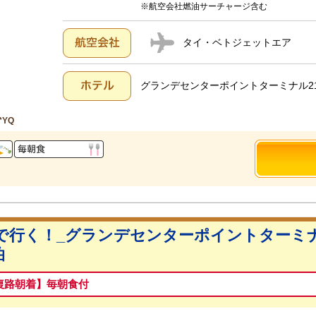
※航空会社燃油サーチャージ含む
タイ・ベトジェットエア
グランデセンターポイントターミナル21
*YQ
で行く！_グランデセンターポイントターミナ
泊
復路朝着】毎朝食付