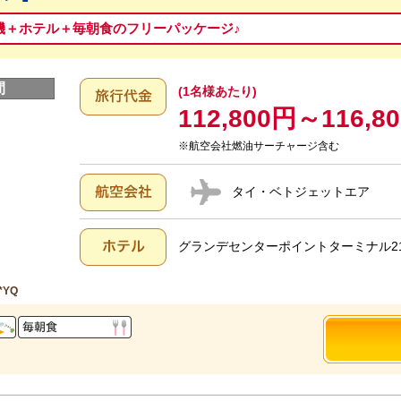
機＋ホテル＋毎朝食のフリーパッケージ♪
間
(1名様あたり)
112,800円～116,8
※航空会社燃油サーチャージ含む
タイ・ベトジェットエア
グランデセンターポイントターミナル21
*YQ