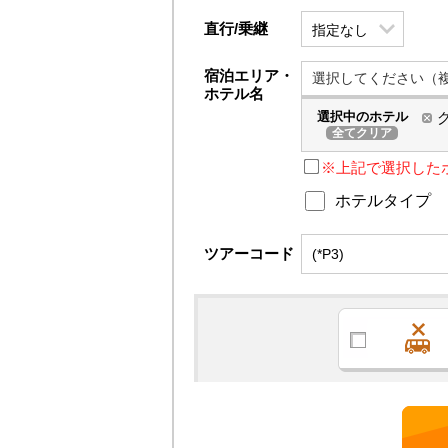
直行/乗継
宿泊エリア・
選択してください（
ホテル名
選択中の
ホテル
全て
クリア
※上記で選択した
ホテルタイプ
ツアーコード