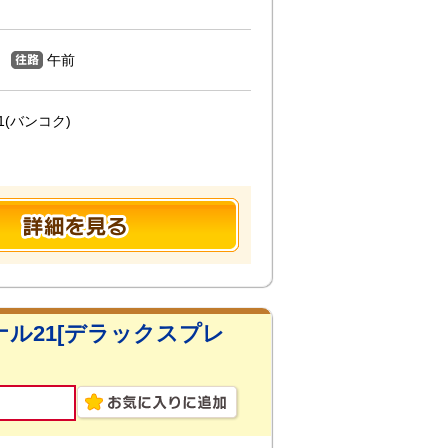
午前
(バンコク)
ル21[デラックスプレ