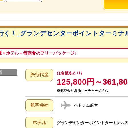
行く！_グランデセンターポイントターミナル
機＋ホテル＋毎朝食のフリーパッケージ♪
間
(1名様あたり)
125,800円～361,8
※航空会社燃油サーチャージ含む
ベトナム航空
グランデセンターポイントターミナル21